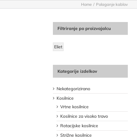
Home
Polaganje kablov
Filtriranje po proizvajalcu
Eliet
Kategorije izdelkov
Nekategorizirano
Kosilnice
Vrtne kosilnice
Kosilnice za visoko travo
Rotacijske kosilnice
Strižne kosilnice