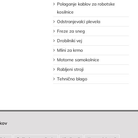
Polaganje kablov za robotske
kosilnice
Odstranjevalci plevela
Freze za sneg
Drobilniki vej
Mlini za krmo
Motorne samokolnice
Rabljeni stroji
Tehnično blago
lkov