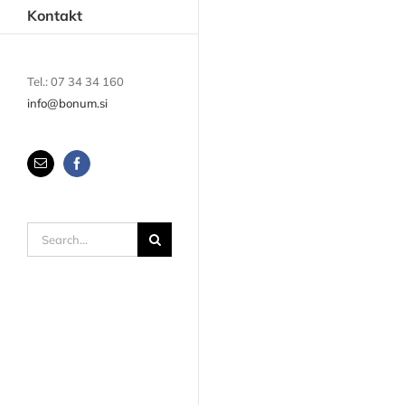
Kontakt
Tel.: 07 34 34 160
info@bonum.si
Email
Facebook
Search
for: