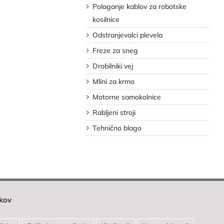
Polaganje kablov za robotske
kosilnice
Odstranjevalci plevela
Freze za sneg
Drobilniki vej
Mlini za krmo
Motorne samokolnice
Rabljeni stroji
Tehnično blago
lkov