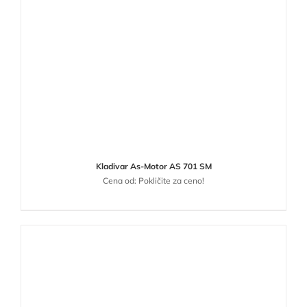
Kladivar As-Motor AS 701 SM
Cena od: Pokličite za ceno!