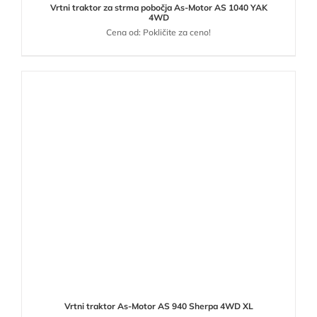
Vrtni traktor za strma pobočja As-Motor AS 1040 YAK
4WD
Cena od: Pokličite za ceno!
Vrtni traktor As-Motor AS 940 Sherpa 4WD XL