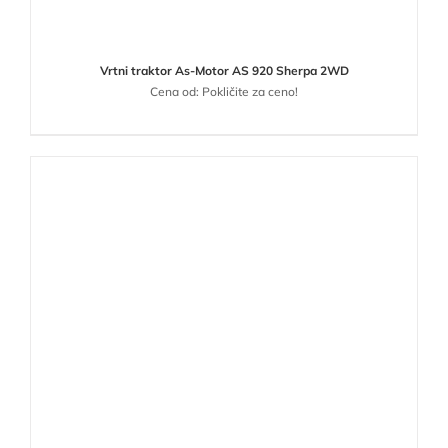
Vrtni traktor As-Motor AS 920 Sherpa 2WD
Cena od: Pokličite za ceno!