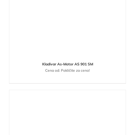
Kladivar As-Motor AS 901 SM
Cena od: Pokličite za ceno!