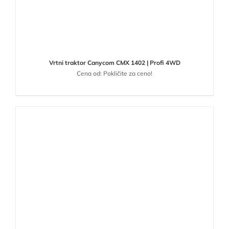
Vrtni traktor Canycom CMX 1402 | Profi 4WD
Cena od: Pokličite za ceno!