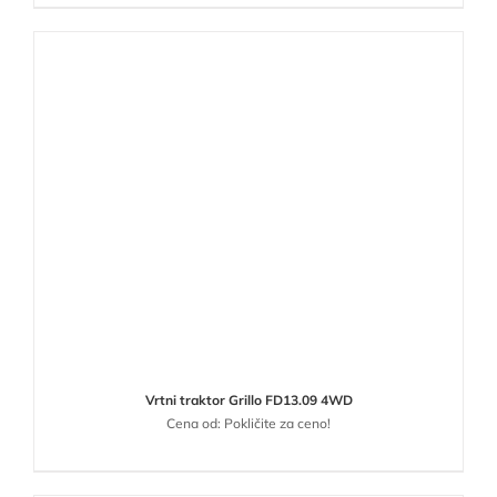
Vrtni traktor Grillo FD13.09 4WD
Cena od: Pokličite za ceno!