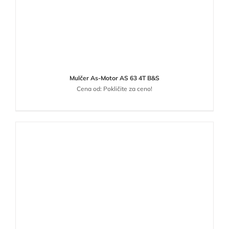
Mulčer As-Motor AS 63 4T B&S
Cena od: Pokličite za ceno!