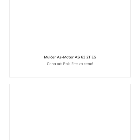
Mulčer As-Motor AS 63 2T ES
Cena od: Pokličite za ceno!