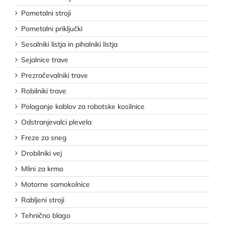
Pometalni stroji
Pometalni priključki
Sesalniki listja in pihalniki listja
Sejalnice trave
Prezračevalniki trave
Robilniki trave
Polaganje kablov za robotske kosilnice
Odstranjevalci plevela
Freze za sneg
Drobilniki vej
Mlini za krmo
Motorne samokolnice
Rabljeni stroji
Tehnično blago