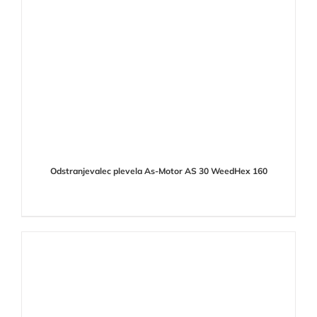
Odstranjevalec plevela As-Motor AS 30 WeedHex 160