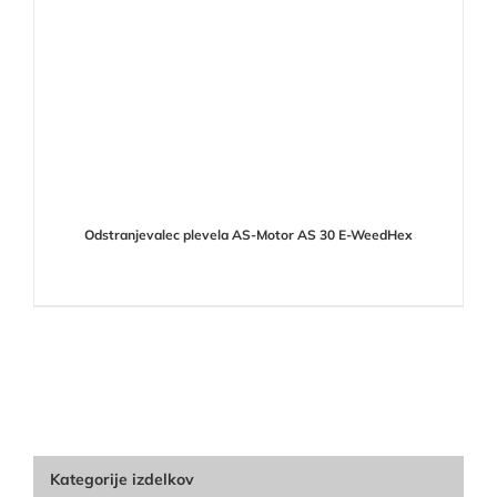
Odstranjevalec plevela AS-Motor AS 30 E-WeedHex
Kategorije izdelkov