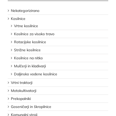
Nekategorizirano
Kosilnice
Vrtne kosilnice
Kosilnice za visoko travo
Rotacijske kosilnice
Strižne kosilnice
Kosilnice na nitko
Mulčerji in kladivarji
Daljinsko vodene kosilnice
Vrtni traktorji
Motokultivatorji
Prekopalniki
Goseničarji in škropilnice
Komunalni stroji