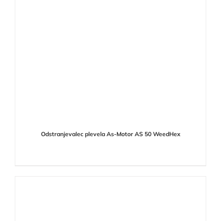
Odstranjevalec plevela As-Motor AS 50 WeedHex