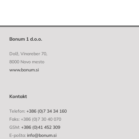
Bonum 1 d.o.o.
Dolž, Vinareber 70,
8000 Novo mesto
www.bonum.si
Kontakt
Telefon:
+386 (0)7 34 34 160
Faks: +386 (0)7 30 40 070
GSM:
+386 (0)41 452 309
E-pošta:
info@bonum.si