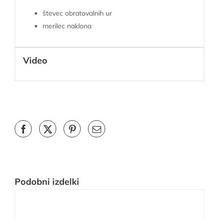
števec obratovalnih ur
merilec naklona
Video
Podobni izdelki