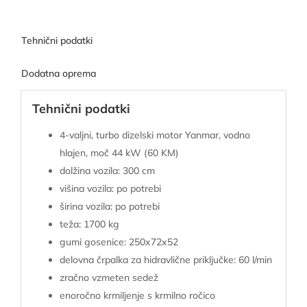
Tehnični podatki
Dodatna oprema
Tehnični podatki
4-valjni, turbo dizelski motor Yanmar, vodno
hlajen, moč 44 kW (60 KM)
dolžina vozila: 300 cm
višina vozila: po potrebi
širina vozila: po potrebi
teža: 1700 kg
gumi gosenice: 250x72x52
delovna črpalka za hidravlične priključke: 60 l/min
zračno vzmeten sedež
enoročno krmiljenje s krmilno ročico