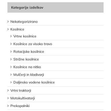
Kategorije izdelkov
Nekategorizirano
Kosilnice
Vrtne kosilnice
Kosilnice za visoko travo
Rotacijske kosilnice
Strižne kosilnice
Kosilnice na nitko
Mulčerji in kladivarji
Daljinsko vodene kosilnice
Vrtni traktorji
Motokultivatorji
Prekopalniki