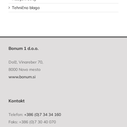
Tehnično blago
Bonum 1 d.o.o.
Dolž, Vinareber 70,
8000 Novo mesto
www.bonum.si
Kontakt
Telefon:
+386 (0)7 34 34 160
Faks: +386 (0)7 30 40 070