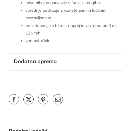
novo nihajno podvozje s funkcijo nagiba
sprednje podvozje z vzmetenjem in ločenim
nastavljanjem
brezstopenjska hitrost naprej in vzvratno od 0 do
12 km/h
varnostni lok
Dodatna oprema
Podobni izdelki