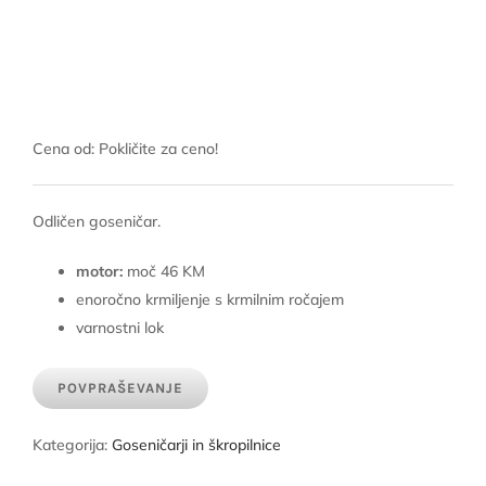
Cena od: Pokličite za ceno!
Odličen goseničar.
motor:
moč 46 KM
enoročno krmiljenje s krmilnim ročajem
varnostni lok
POVPRAŠEVANJE
Kategorija:
Goseničarji in škropilnice