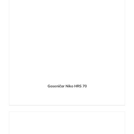
Goseničar Niko HRS 70