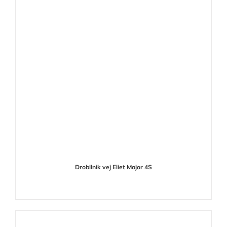
Drobilnik vej Eliet Major 4S