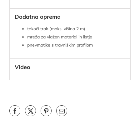
Dodatna oprema
tekoči trak (maks. višina 2 m)
mreža za vlažen material in listje
pnevmatike s travniškim profilom
Video