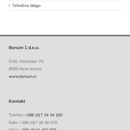
Tehnično blago
Bonum 1 d.o.o.
Dolž, Vinareber 70,
8000 Novo mesto
www.bonum.si
Kontakt
Telefon:
+386 (0)7 34 34 160
Faks: +386 (0)7 30 40 070