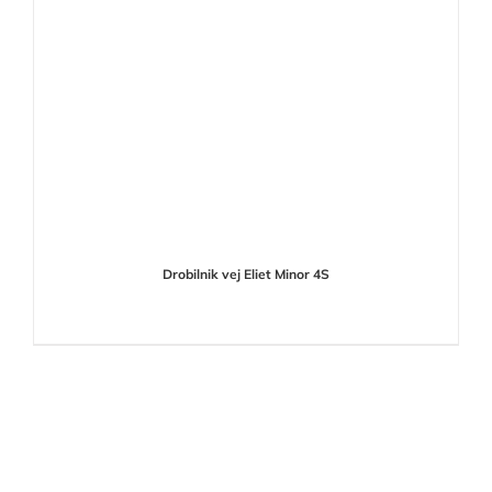
Drobilnik vej Eliet Minor 4S