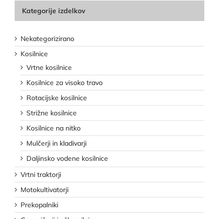
Kategorije izdelkov
Nekategorizirano
Kosilnice
Vrtne kosilnice
Kosilnice za visoko travo
Rotacijske kosilnice
Strižne kosilnice
Kosilnice na nitko
Mulčerji in kladivarji
Daljinsko vodene kosilnice
Vrtni traktorji
Motokultivatorji
Prekopalniki