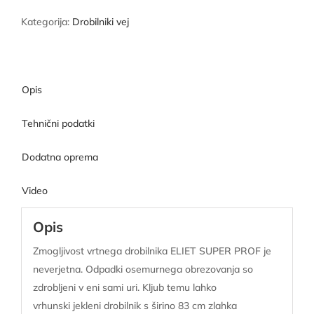
Kategorija:
Drobilniki vej
Opis
Tehnični podatki
Dodatna oprema
Video
Opis
Zmogljivost vrtnega drobilnika ELIET SUPER PROF je
neverjetna. Odpadki osemurnega obrezovanja so
zdrobljeni v eni sami uri. Kljub temu lahko
vrhunski jekleni drobilnik s širino 83 cm zlahka