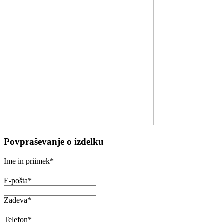
Povpraševanje o izdelku
Ime in priimek
*
E-pošta
*
Zadeva
*
Telefon
*