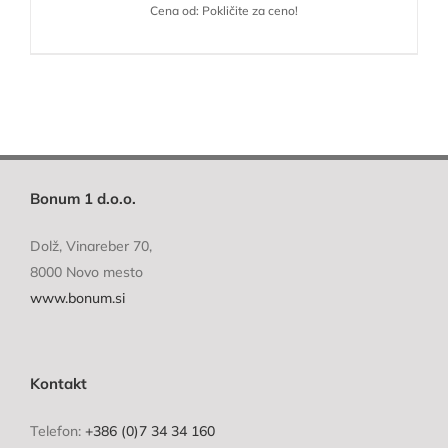
Cena od: Pokličite za ceno!
Bonum 1 d.o.o.
Dolž, Vinareber 70,
8000 Novo mesto
www.bonum.si
Kontakt
Telefon:
+386 (0)7 34 34 160