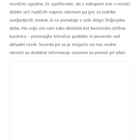
resnično ugodna, če upoštevate, da z nakupom ene v resnici
dobite več različnih naprav, obenem pa gre za izdelke
uveljavljenih znamk, ki se ponašajo z zelo dolgo življenjsko
dobo. Na voljo sta vam tako dizelska kot bencinska strižna
kosilnica – primerjajte tehnične podatke in preverite naš
aktualni cenik. Seveda pa se je mogoče na nas vedno
obrneti za dodatne informacije oziroma za pomoč pri izbiri.