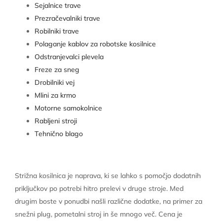
Sejalnice trave
Prezračevalniki trave
Robilniki trave
Polaganje kablov za robotske kosilnice
Odstranjevalci plevela
Freze za sneg
Drobilniki vej
Mlini za krmo
Motorne samokolnice
Rabljeni stroji
Tehnično blago
Strižna kosilnica je naprava, ki se lahko s pomočjo dodatnih
priključkov po potrebi hitro prelevi v druge stroje. Med
drugim boste v ponudbi našli različne dodatke, na primer za
snežni plug, pometalni stroj in še mnogo več. Cena je